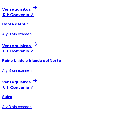
Ver requisitos
🇰🇷
Convenio ✓
Corea del Sur
A y B sin examen
Ver requisitos
🇬🇧
Convenio ✓
Reino Unido e Irlanda del Norte
A y B sin examen
Ver requisitos
🇨🇭
Convenio ✓
Suiza
A y B sin examen