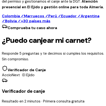
del permiso y gestionamos el canje ante la DGT.
Atención
presencial en El Ejido y gestión online para toda Almería.
Colombia ✓
Marruecos ✓
Perú ✓
Ecuador ✓
Argentina
✓
Bolivia ✓
+30 países más
Comprueba tu caso ahora
¿Puedo canjear mi carnet?
Responde 5 preguntas y te decimos si cumples los requisitos.
Sin compromiso.
Verificador de Canje
AccioNext · El Ejido
Verificador de canje
Resultado en 2 minutos · Primera consulta gratuita