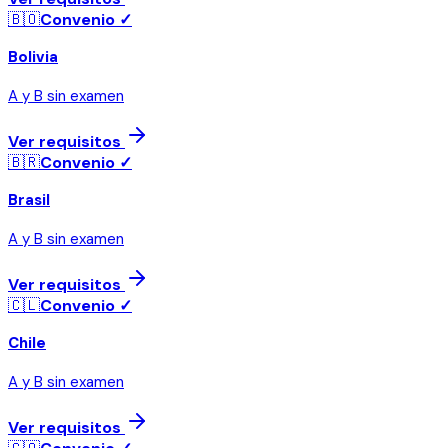
🇧🇴
Convenio ✓
Bolivia
A y B sin examen
Ver requisitos
🇧🇷
Convenio ✓
Brasil
A y B sin examen
Ver requisitos
🇨🇱
Convenio ✓
Chile
A y B sin examen
Ver requisitos