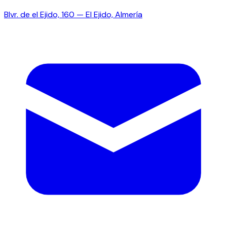
Blvr. de el Ejido, 160 — El Ejido, Almería