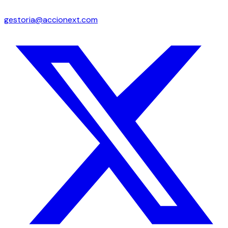
gestoria@accionext.com