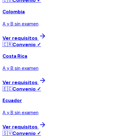
🇨🇴
Convenio ✓
Colombia
A y B sin examen
Ver requisitos
🇨🇷
Convenio ✓
Costa Rica
A y B sin examen
Ver requisitos
🇪🇨
Convenio ✓
Ecuador
A y B sin examen
Ver requisitos
🇸🇻
Convenio ✓