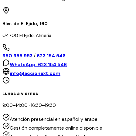
Blvr. de El Ejido, 160
04700 El Ejido, Almería
950 955 953
/
623 154 546
WhatsApp: 623 154 546
info@accionext.com
Lunes a viernes
9:00–14:00 · 16:30–19:30
Atención presencial en español y árabe
Gestión completamente online disponible