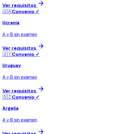
Ver requisitos
🇺🇦
Convenio ✓
Ucrania
A y B sin examen
Ver requisitos
🇺🇾
Convenio ✓
Uruguay
A y B sin examen
Ver requisitos
🇩🇿
Convenio ✓
Argelia
A y B sin examen
Ver requisitos