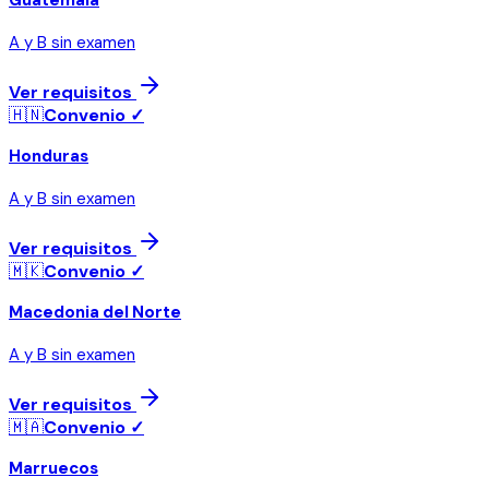
A y B sin examen
Ver requisitos
🇭🇳
Convenio ✓
Honduras
A y B sin examen
Ver requisitos
🇲🇰
Convenio ✓
Macedonia del Norte
A y B sin examen
Ver requisitos
🇲🇦
Convenio ✓
Marruecos