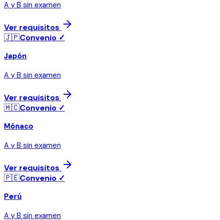
A y B sin examen
Ver requisitos
🇯🇵
Convenio ✓
Japón
A y B sin examen
Ver requisitos
🇲🇨
Convenio ✓
Mónaco
A y B sin examen
Ver requisitos
🇵🇪
Convenio ✓
Perú
A y B sin examen