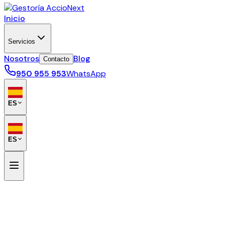
Inicio
Servicios
Nosotros
Blog
Contacto
950 955 953
WhatsApp
ES
ES