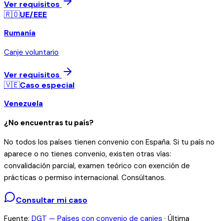
Ver requisitos
🇷🇴
UE/EEE
Rumanía
Canje voluntario
Ver requisitos
🇻🇪
Caso especial
Venezuela
¿No encuentras tu país?
No todos los países tienen convenio con España. Si tu país no
aparece o no tienes convenio, existen otras vías:
convalidación parcial, examen teórico con exención de
prácticas o permiso internacional. Consúltanos.
Consultar mi caso
Fuente:
DGT — Países con convenio de canjes
· Última