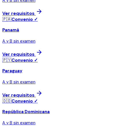
A y B sin examen
Ver requisitos
🇵🇦
Convenio ✓
Panamá
A y B sin examen
Ver requisitos
🇵🇾
Convenio ✓
Paraguay
A y B sin examen
Ver requisitos
🇩🇴
Convenio ✓
República Dominicana
A y B sin examen