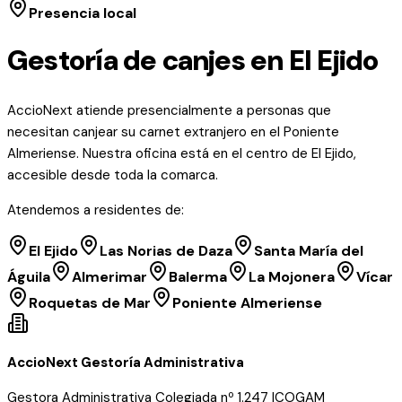
Presencia local
Gestoría de canjes en El Ejido
AccioNext atiende presencialmente a personas que
necesitan canjear su carnet extranjero en el Poniente
Almeriense. Nuestra oficina está en el centro de El Ejido,
accesible desde toda la comarca.
Atendemos a residentes de:
El Ejido
Las Norias de Daza
Santa María del
Águila
Almerimar
Balerma
La Mojonera
Vícar
Roquetas de Mar
Poniente Almeriense
AccioNext Gestoría Administrativa
Gestora Administrativa Colegiada nº 1.247 ICOGAM