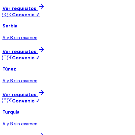
Ver requisitos
🇷🇸
Convenio ✓
Serbia
A y B sin examen
Ver requisitos
🇹🇳
Convenio ✓
Túnez
A y B sin examen
Ver requisitos
🇹🇷
Convenio ✓
Turquía
A y B sin examen