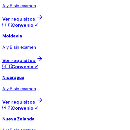
A y B sin examen
Ver requisitos
🇲🇩
Convenio ✓
Moldavia
A y B sin examen
Ver requisitos
🇳🇮
Convenio ✓
Nicaragua
A y B sin examen
Ver requisitos
🇳🇿
Convenio ✓
Nueva Zelanda