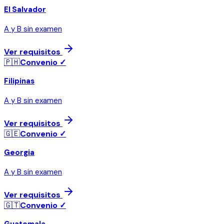
El Salvador
A y B sin examen
Ver requisitos
🇵🇭
Convenio ✓
Filipinas
A y B sin examen
Ver requisitos
🇬🇪
Convenio ✓
Georgia
A y B sin examen
Ver requisitos
🇬🇹
Convenio ✓
Guatemala