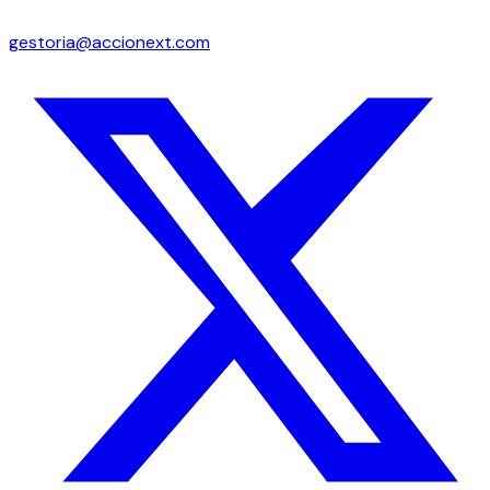
gestoria@accionext.com