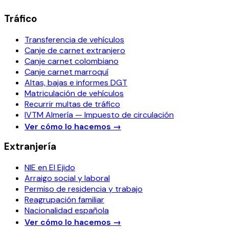
Tráfico
Transferencia de vehículos
Canje de carnet extranjero
Canje carnet colombiano
Canje carnet marroquí
Altas, bajas e informes DGT
Matriculación de vehículos
Recurrir multas de tráfico
IVTM Almería — Impuesto de circulación
Ver cómo lo hacemos
→
Extranjería
NIE en El Ejido
Arraigo social y laboral
Permiso de residencia y trabajo
Reagrupación familiar
Nacionalidad española
Ver cómo lo hacemos
→