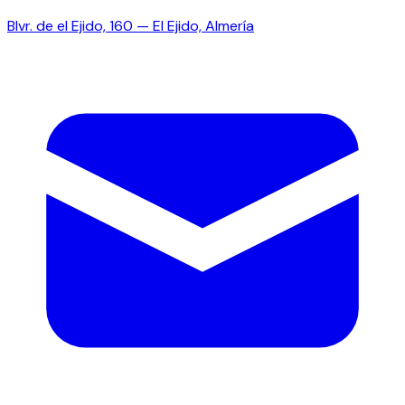
Blvr. de el Ejido, 160 — El Ejido, Almería