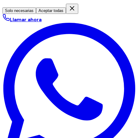
Solo necesarias
Aceptar todas
Llamar ahora