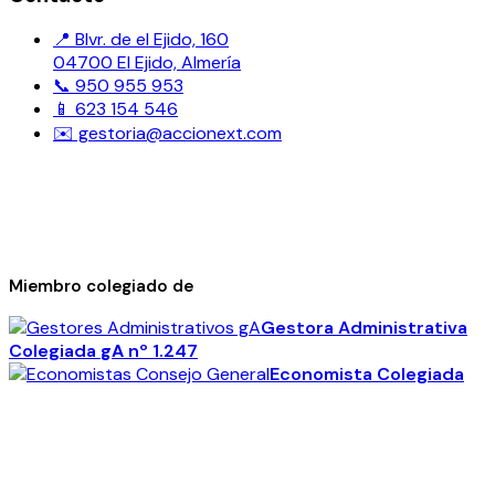
📍 Blvr. de el Ejido, 160
04700 El Ejido, Almería
📞 950 955 953
📱 623 154 546
✉️ gestoria@accionext.com
Miembro colegiado de
Gestora Administrativa
Colegiada
gA
nº 1.247
Economista Colegiada