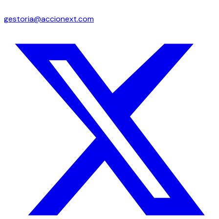
gestoria@accionext.com