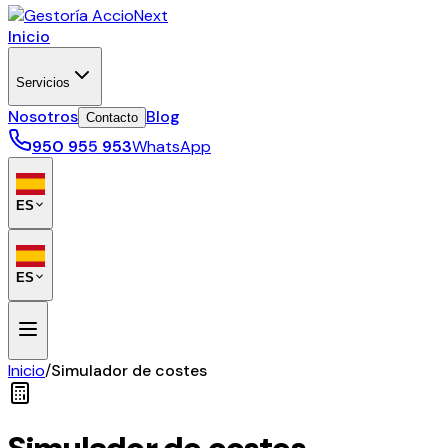
Inicio
Servicios
Nosotros
Blog
Contacto
950 955 953
WhatsApp
ES
ES
Inicio
/
Simulador de costes
Simulador de costes