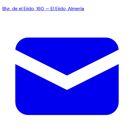
Blvr. de el Ejido, 160 — El Ejido, Almería