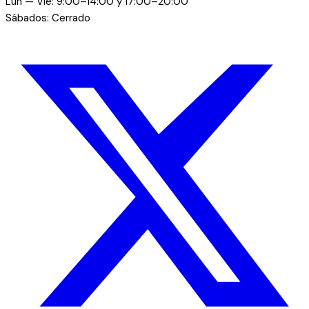
Lun — Vie: 9:00–14:00 y 17:00–20:00
Sábados: Cerrado