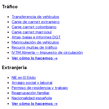
Tráfico
Transferencia de vehículos
Canje de carnet extranjero
Canje carnet colombiano
Canje carnet marroquí
Altas, bajas e informes DGT
Matriculación de vehículos
Recurrir multas de tráfico
IVTM Almería — Impuesto de circulación
Ver cómo lo hacemos
→
Extranjería
NIE en El Ejido
Arraigo social y laboral
Permiso de residencia y trabajo
Reagrupación familiar
Nacionalidad española
Ver cómo lo hacemos
→