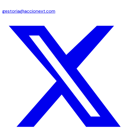
gestoria@accionext.com