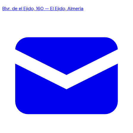
Blvr. de el Ejido, 160 — El Ejido, Almería