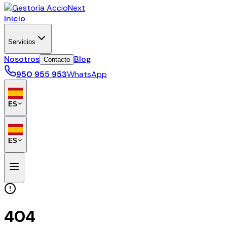
Inicio
Servicios
Nosotros
Blog
Contacto
950 955 953
WhatsApp
ES
ES
404