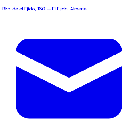
Blvr. de el Ejido, 160 — El Ejido, Almería