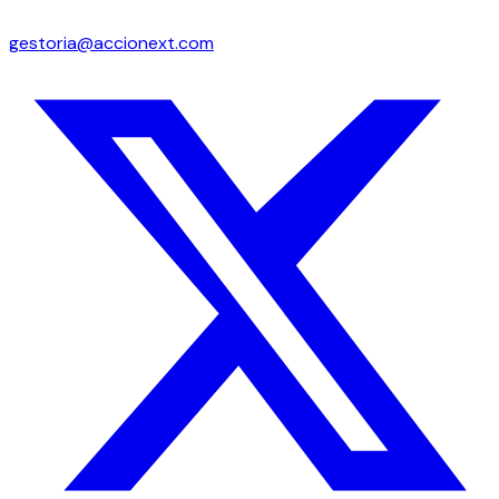
gestoria@accionext.com