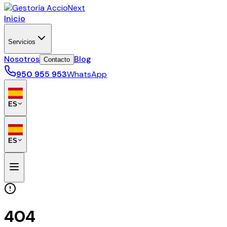
Inicio
Servicios
Nosotros
Blog
Contacto
950 955 953
WhatsApp
ES
ES
404