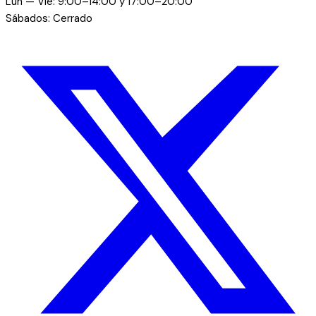
Lun — Vie: 9:00–14:00 y 17:00–20:00
Sábados: Cerrado