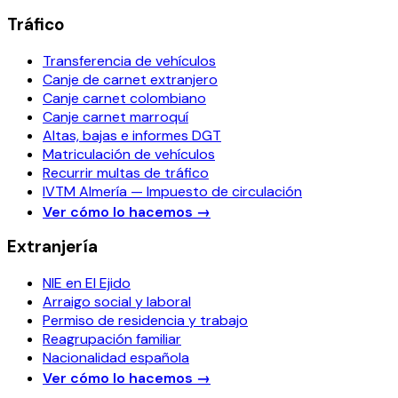
Tráfico
Transferencia de vehículos
Canje de carnet extranjero
Canje carnet colombiano
Canje carnet marroquí
Altas, bajas e informes DGT
Matriculación de vehículos
Recurrir multas de tráfico
IVTM Almería — Impuesto de circulación
Ver cómo lo hacemos
→
Extranjería
NIE en El Ejido
Arraigo social y laboral
Permiso de residencia y trabajo
Reagrupación familiar
Nacionalidad española
Ver cómo lo hacemos
→