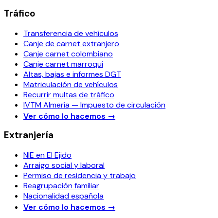
Tráfico
Transferencia de vehículos
Canje de carnet extranjero
Canje carnet colombiano
Canje carnet marroquí
Altas, bajas e informes DGT
Matriculación de vehículos
Recurrir multas de tráfico
IVTM Almería — Impuesto de circulación
Ver cómo lo hacemos
→
Extranjería
NIE en El Ejido
Arraigo social y laboral
Permiso de residencia y trabajo
Reagrupación familiar
Nacionalidad española
Ver cómo lo hacemos
→