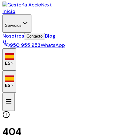
Inicio
Servicios
Nosotros
Blog
Contacto
950 955 953
WhatsApp
ES
ES
404