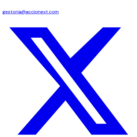
gestoria@accionext.com