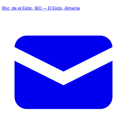
Blvr. de el Ejido, 160 — El Ejido, Almería