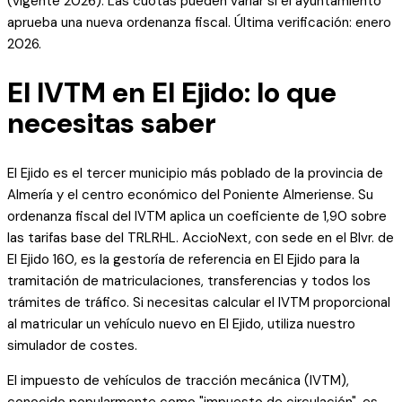
(vigente 2026)
. Las cuotas pueden variar si el ayuntamiento
aprueba una nueva ordenanza fiscal. Última verificación: enero
2026.
El IVTM en
El Ejido
: lo que
necesitas saber
El Ejido es el tercer municipio más poblado de la provincia de
Almería y el centro económico del Poniente Almeriense. Su
ordenanza fiscal del IVTM aplica un coeficiente de 1,90 sobre
las tarifas base del TRLRHL. AccioNext, con sede en el Blvr. de
El Ejido 160, es la gestoría de referencia en El Ejido para la
tramitación de matriculaciones, transferencias y todos los
trámites de tráfico. Si necesitas calcular el IVTM proporcional
al matricular un vehículo nuevo en El Ejido, utiliza nuestro
simulador de costes.
El impuesto de vehículos de tracción mecánica (IVTM),