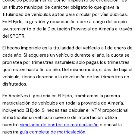
conocido popularmente como "impuesto de circulación", es
un tributo municipal de carácter obligatorio que grava la
titularidad de vehículos aptos para circular por vías públicas.
En
El Ejido
, la gestión y recaudación corre a cargo del propio
ayuntamiento o de la Diputación Provincial de Almería a través
del SPGTR.
El hecho imponible es la titularidad del vehículo a 1 de enero de
cada año. Si adquieres un vehículo durante el año, la cuota se
prorratea por trimestres naturales: solo pagas los trimestres
que resten hasta fin de año. Del mismo modo, si das de baja el
vehículo, tienes derecho a la devolución de los trimestres no
disfrutados.
En AccioNext, gestoría en El Ejido, tramitamos la primera
matriculación de vehículos en toda la provincia de Almería,
incluyendo
El Ejido
. Si necesitas calcular el IVTM proporcional
al matricular un vehículo nuevo o de importación, utiliza
nuestro
simulador de costes de matriculación
o consulta
nuestra
guía completa de matriculación
.