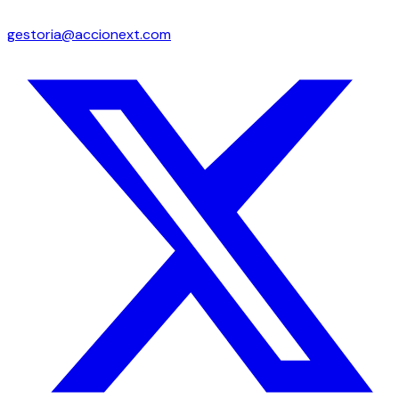
gestoria@accionext.com