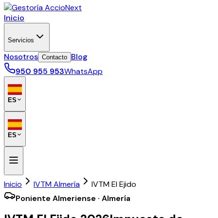
Inicio
Servicios
Nosotros
Blog
Contacto
950 955 953
WhatsApp
ES
ES
Inicio
IVTM Almería
IVTM
El Ejido
Poniente Almeriense
·
Almería