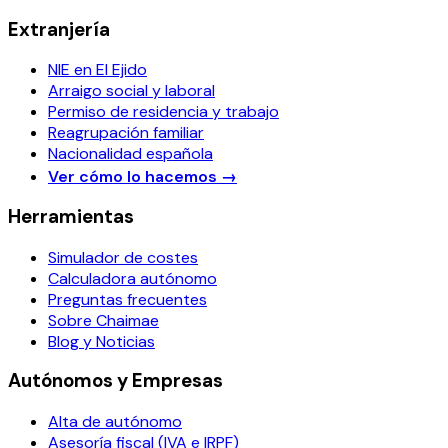
Extranjería
NIE en El Ejido
Arraigo social y laboral
Permiso de residencia y trabajo
Reagrupación familiar
Nacionalidad española
Ver cómo lo hacemos
→
Herramientas
Simulador de costes
Calculadora autónomo
Preguntas frecuentes
Sobre Chaimae
Blog y Noticias
Autónomos y Empresas
Alta de autónomo
Asesoría fiscal (IVA e IRPF)