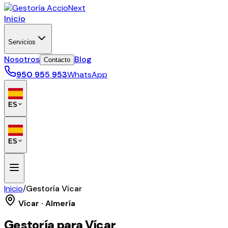
Inicio
Servicios
Nosotros
Blog
Contacto
950 955 953
WhatsApp
ES
ES
Inicio
/
Gestoría Vícar
Vícar · Almería
Gestoría para Vícar