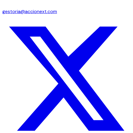
gestoria@accionext.com