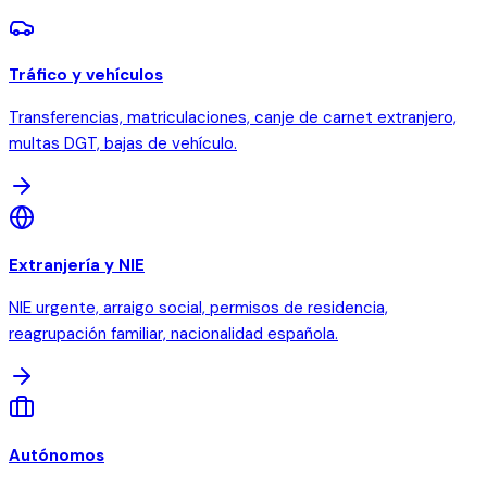
Tráfico y vehículos
Transferencias, matriculaciones, canje de carnet extranjero,
multas DGT, bajas de vehículo.
Extranjería y NIE
NIE urgente, arraigo social, permisos de residencia,
reagrupación familiar, nacionalidad española.
Autónomos