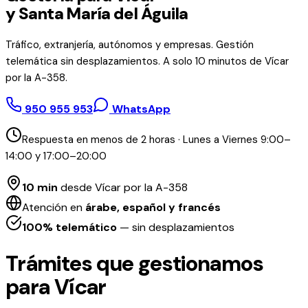
y Santa María del Águila
Tráfico, extranjería, autónomos y empresas. Gestión
telemática sin desplazamientos. A solo 10 minutos de Vícar
por la A-358.
950 955 953
WhatsApp
Respuesta en menos de 2 horas · Lunes a Viernes 9:00–
14:00 y 17:00–20:00
10 min
desde Vícar por la A-358
Atención en
árabe, español y francés
100% telemático
— sin desplazamientos
Trámites que gestionamos
para Vícar