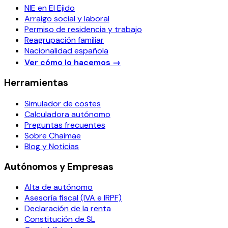
NIE en El Ejido
Arraigo social y laboral
Permiso de residencia y trabajo
Reagrupación familiar
Nacionalidad española
Ver cómo lo hacemos
→
Herramientas
Simulador de costes
Calculadora autónomo
Preguntas frecuentes
Sobre Chaimae
Blog y Noticias
Autónomos y Empresas
Alta de autónomo
Asesoría fiscal (IVA e IRPF)
Declaración de la renta
Constitución de SL