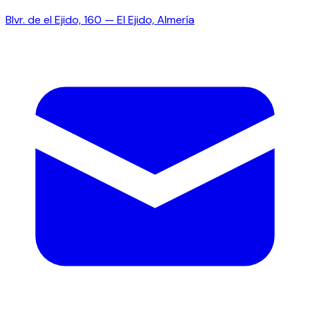
Blvr. de el Ejido, 160 — El Ejido, Almería