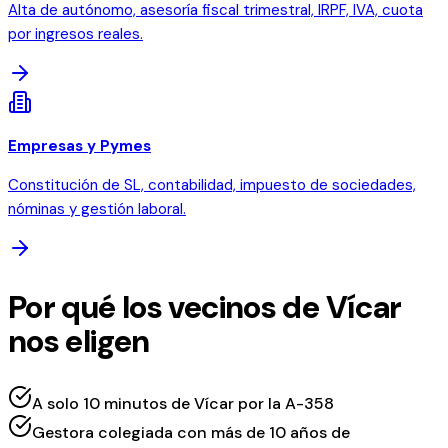
Alta de autónomo, asesoría fiscal trimestral, IRPF, IVA, cuota
por ingresos reales.
Empresas y Pymes
Constitución de SL, contabilidad, impuesto de sociedades,
nóminas y gestión laboral.
Por qué los vecinos de Vícar
nos eligen
A solo 10 minutos de Vícar por la A-358
Gestora colegiada con más de 10 años de