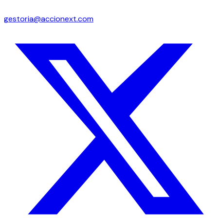
gestoria@accionext.com