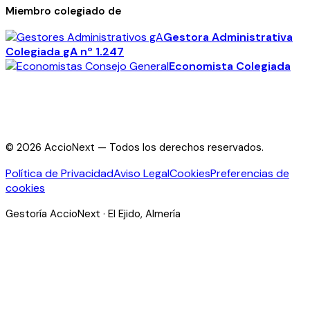
Miembro colegiado de
Gestora Administrativa
Colegiada
gA
nº 1.247
Economista Colegiada
©
2026
AccioNext —
Todos los derechos reservados.
Política de Privacidad
Aviso Legal
Cookies
Preferencias de
cookies
Gestoría AccioNext · El Ejido, Almería