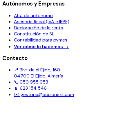
Autónomos y Empresas
Alta de autónomo
Asesoría fiscal (IVA e IRPF)
Declaración de la renta
Constitución de SL
Contabilidad para pymes
Ver cómo lo hacemos
→
Contacto
📍 Blvr. de el Ejido, 160
04700 El Ejido, Almería
📞 950 955 953
📱 623 154 546
✉️ gestoria@accionext.com