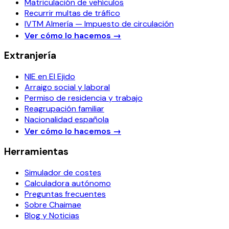
Matriculación de vehículos
Recurrir multas de tráfico
IVTM Almería — Impuesto de circulación
Ver cómo lo hacemos
→
Extranjería
NIE en El Ejido
Arraigo social y laboral
Permiso de residencia y trabajo
Reagrupación familiar
Nacionalidad española
Ver cómo lo hacemos
→
Herramientas
Simulador de costes
Calculadora autónomo
Preguntas frecuentes
Sobre Chaimae
Blog y Noticias