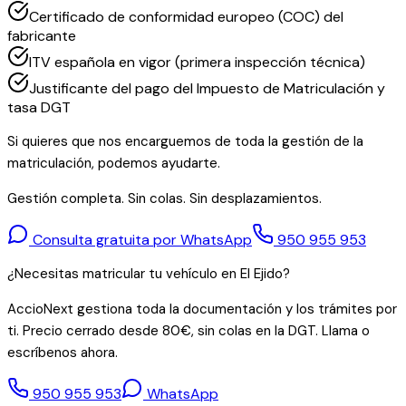
Certificado de conformidad europeo (COC) del
fabricante
ITV española en vigor (primera inspección técnica)
Justificante del pago del Impuesto de Matriculación y
tasa DGT
Si quieres que nos encarguemos de toda la gestión de la
matriculación, podemos ayudarte.
Gestión completa. Sin colas. Sin desplazamientos.
Consulta gratuita por WhatsApp
950 955 953
¿Necesitas matricular tu vehículo en El Ejido?
AccioNext gestiona toda la documentación y los trámites por
ti. Precio cerrado desde 80€, sin colas en la DGT. Llama o
escríbenos ahora.
950 955 953
WhatsApp