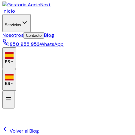
Inicio
Servicios
Nosotros
Blog
Contacto
950 955 953
WhatsApp
ES
ES
Volver al Blog