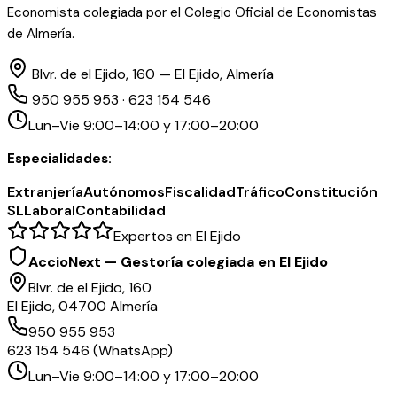
Economista colegiada por el Colegio Oficial de Economistas
de Almería.
Blvr. de el Ejido, 160 — El Ejido, Almería
950 955 953 · 623 154 546
Lun–Vie 9:00–14:00 y 17:00–20:00
Especialidades:
Extranjería
Autónomos
Fiscalidad
Tráfico
Constitución
SL
Laboral
Contabilidad
Expertos en El Ejido
AccioNext — Gestoría colegiada en El Ejido
Blvr. de el Ejido, 160
El Ejido, 04700 Almería
950 955 953
623 154 546 (WhatsApp)
Lun–Vie 9:00–14:00 y 17:00–20:00