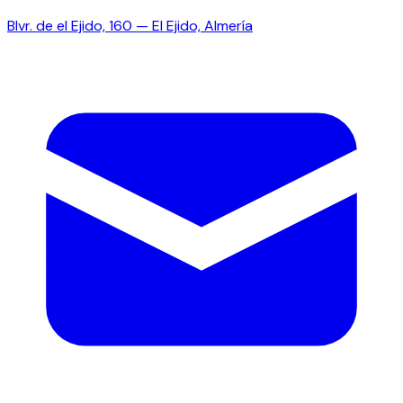
Blvr. de el Ejido, 160 — El Ejido, Almería