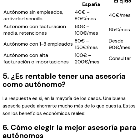
El Ejido
España
Autónomo sin empleados,
40€ –
40€/mes
actividad sencilla
80€/mes
Autónomo con facturación
60€ –
65€/mes
media, retenciones
100€/mes
80€ –
Desde
Autónomo con 1-3 empleados
150€/mes
90€/mes
Autónomo con alta
100€ –
Consultar
facturación o importaciones
200€/mes
5. ¿Es rentable tener una asesoría
como autónomo?
La respuesta es sí, en la mayoría de los casos. Una buena
asesoría puede ahorrarte mucho más de lo que cuesta. Estos
son los beneficios económicos reales:
6. Cómo elegir la mejor asesoría para
autónomos