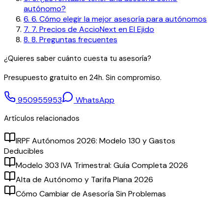
autónomo?
6
.
6. Cómo elegir la mejor asesoría para autónomos
7
.
7. Precios de AccioNext en El Ejido
8
.
8. Preguntas frecuentes
¿Quieres saber cuánto cuesta tu asesoría?
Presupuesto gratuito en 24h. Sin compromiso.
950955953
WhatsApp
Artículos relacionados
IRPF Autónomos 2026: Modelo 130 y Gastos
Deducibles
Modelo 303 IVA Trimestral: Guía Completa 2026
Alta de Autónomo y Tarifa Plana 2026
Cómo Cambiar de Asesoría Sin Problemas