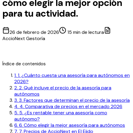
cómo elegir la mejor opción
para tu actividad.
26 de febrero de 2026
15 min de lectura
AccioNext Gestoría
Índice de contenidos
1
.
1. ¿Cuánto cuesta una asesoría para autónomos en
2026?
2
.
2. Qué incluye el precio de la asesoría para
autónomos
3
.
3. Factores que determinan el precio de la asesoría
4
.
4. Comparativa de precios en el mercado 2026
5
.
5. ¿Es rentable tener una asesoría como
autónomo?
6
.
6. Cómo elegir la mejor asesoría para autónomos
7
.
7. Precios de AccioNext en El Ejido