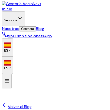
Inicio
Servicios
Nosotros
Blog
Contacto
950 955 953
WhatsApp
ES
ES
Volver al Blog