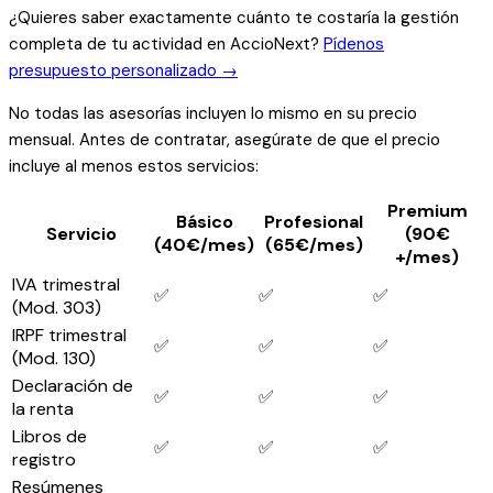
¿Quieres saber exactamente cuánto te costaría la gestión
completa de tu actividad en AccioNext?
Pídenos
presupuesto personalizado →
No todas las asesorías incluyen lo mismo en su precio
mensual. Antes de contratar, asegúrate de que el precio
incluye al menos estos servicios:
Premium
Básico
Profesional
Servicio
(90€
(40€/mes)
(65€/mes)
+/mes)
IVA trimestral
✅
✅
✅
(Mod. 303)
IRPF trimestral
✅
✅
✅
(Mod. 130)
Declaración de
✅
✅
✅
la renta
Libros de
✅
✅
✅
registro
Resúmenes