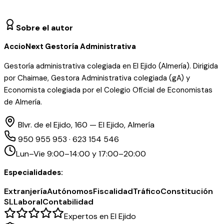
Sobre el autor
AccioNext Gestoría Administrativa
Gestoría administrativa colegiada en El Ejido (Almería). Dirigida
por Chaimae, Gestora Administrativa colegiada (gA) y
Economista colegiada por el Colegio Oficial de Economistas
de Almería.
Blvr. de el Ejido, 160 — El Ejido, Almería
950 955 953 · 623 154 546
Lun–Vie 9:00–14:00 y 17:00–20:00
Especialidades:
Extranjería
Autónomos
Fiscalidad
Tráfico
Constitución
SL
Laboral
Contabilidad
Expertos en El Ejido