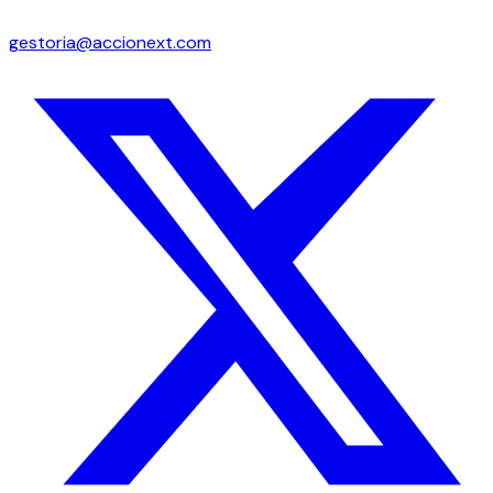
gestoria@accionext.com