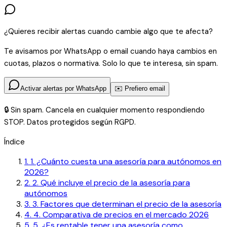
¿Quieres recibir alertas cuando cambie algo que te afecta?
Te avisamos por WhatsApp o email cuando haya cambios en
cuotas, plazos o normativa. Solo lo que te interesa, sin spam.
Activar alertas por WhatsApp
✉️ Prefiero email
🔒 Sin spam. Cancela en cualquier momento respondiendo
STOP. Datos protegidos según RGPD.
Índice
1
.
1. ¿Cuánto cuesta una asesoría para autónomos en
2026?
2
.
2. Qué incluye el precio de la asesoría para
autónomos
3
.
3. Factores que determinan el precio de la asesoría
4
.
4. Comparativa de precios en el mercado 2026
5
.
5. ¿Es rentable tener una asesoría como