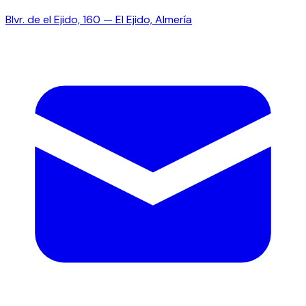
Blvr. de el Ejido, 160 — El Ejido, Almería