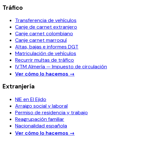
Tráfico
Transferencia de vehículos
Canje de carnet extranjero
Canje carnet colombiano
Canje carnet marroquí
Altas, bajas e informes DGT
Matriculación de vehículos
Recurrir multas de tráfico
IVTM Almería — Impuesto de circulación
Ver cómo lo hacemos
→
Extranjería
NIE en El Ejido
Arraigo social y laboral
Permiso de residencia y trabajo
Reagrupación familiar
Nacionalidad española
Ver cómo lo hacemos
→