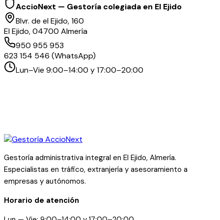
AccioNext — Gestoría colegiada en El Ejido
Blvr. de el Ejido, 160
El Ejido, 04700 Almería
950 955 953
623 154 546 (WhatsApp)
Lun–Vie 9:00–14:00 y 17:00–20:00
Gestoría administrativa integral en El Ejido, Almería.
Especialistas en tráfico, extranjería y asesoramiento a
empresas y autónomos.
Horario de atención
Lun — Vie: 9:00–14:00 y 17:00–20:00