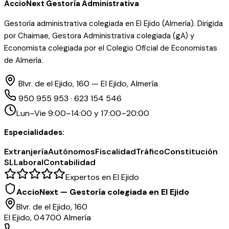
AccioNext Gestoría Administrativa
Gestoría administrativa colegiada en El Ejido (Almería). Dirigida
por Chaimae, Gestora Administrativa colegiada (gA) y
Economista colegiada por el Colegio Oficial de Economistas
de Almería.
Blvr. de el Ejido, 160 — El Ejido, Almería
950 955 953 · 623 154 546
Lun–Vie 9:00–14:00 y 17:00–20:00
Especialidades:
Extranjería
Autónomos
Fiscalidad
Tráfico
Constitución
SL
Laboral
Contabilidad
Expertos en El Ejido
AccioNext — Gestoría colegiada en El Ejido
Blvr. de el Ejido, 160
El Ejido, 04700 Almería