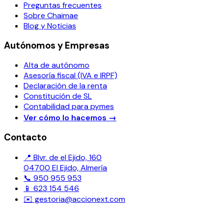
Preguntas frecuentes
Sobre Chaimae
Blog y Noticias
Autónomos y Empresas
Alta de autónomo
Asesoría fiscal (IVA e IRPF)
Declaración de la renta
Constitución de SL
Contabilidad para pymes
Ver cómo lo hacemos
→
Contacto
📍 Blvr. de el Ejido, 160
04700 El Ejido, Almería
📞 950 955 953
📱 623 154 546
✉️ gestoria@accionext.com