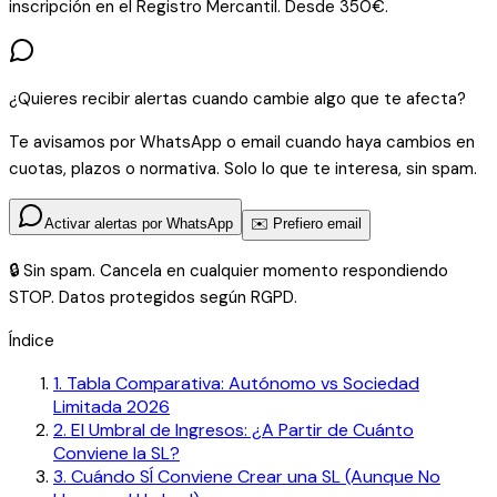
inscripción en el Registro Mercantil. Desde 350€.
¿Quieres recibir alertas cuando cambie algo que te afecta?
Te avisamos por WhatsApp o email cuando haya cambios en
cuotas, plazos o normativa. Solo lo que te interesa, sin spam.
Activar alertas por WhatsApp
✉️ Prefiero email
🔒 Sin spam. Cancela en cualquier momento respondiendo
STOP. Datos protegidos según RGPD.
Índice
1
.
Tabla Comparativa: Autónomo vs Sociedad
Limitada 2026
2
.
El Umbral de Ingresos: ¿A Partir de Cuánto
Conviene la SL?
3
.
Cuándo SÍ Conviene Crear una SL (Aunque No