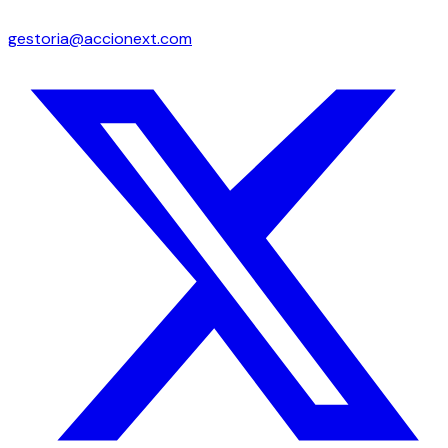
gestoria@accionext.com