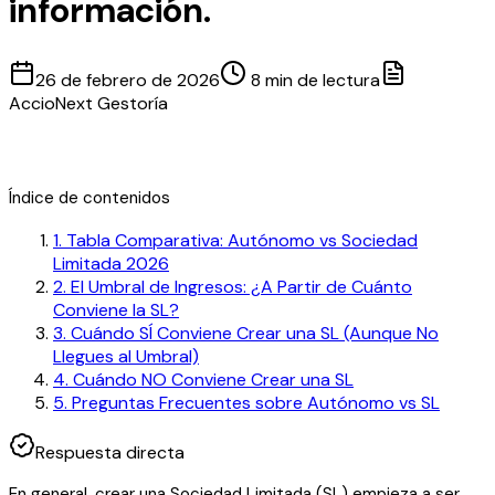
información.
26 de febrero de 2026
8 min de lectura
AccioNext Gestoría
Índice de contenidos
1
.
Tabla Comparativa: Autónomo vs Sociedad
Limitada 2026
2
.
El Umbral de Ingresos: ¿A Partir de Cuánto
Conviene la SL?
3
.
Cuándo SÍ Conviene Crear una SL (Aunque No
Llegues al Umbral)
4
.
Cuándo NO Conviene Crear una SL
5
.
Preguntas Frecuentes sobre Autónomo vs SL
Respuesta directa
En general, crear una Sociedad Limitada (SL) empieza a ser