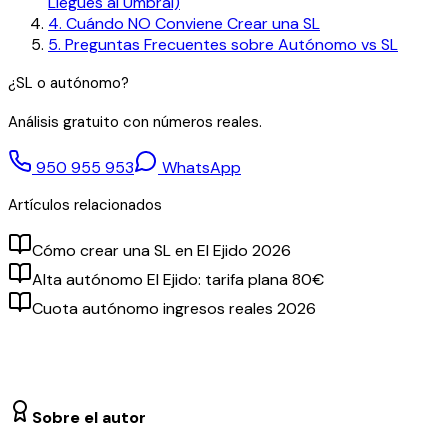
Llegues al Umbral)
4
.
Cuándo NO Conviene Crear una SL
5
.
Preguntas Frecuentes sobre Autónomo vs SL
¿SL o autónomo?
Análisis gratuito con números reales.
950 955 953
WhatsApp
Artículos relacionados
Cómo crear una SL en El Ejido 2026
Alta autónomo El Ejido: tarifa plana 80€
Cuota autónomo ingresos reales 2026
Sobre el autor