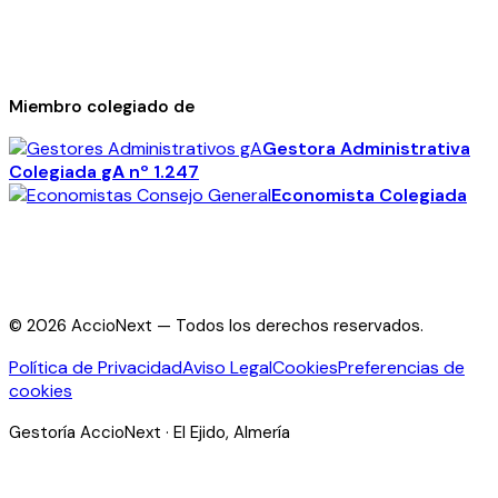
Miembro colegiado de
Gestora Administrativa
Colegiada
gA
nº 1.247
Economista Colegiada
©
2026
AccioNext —
Todos los derechos reservados.
Política de Privacidad
Aviso Legal
Cookies
Preferencias de
cookies
Gestoría AccioNext · El Ejido, Almería