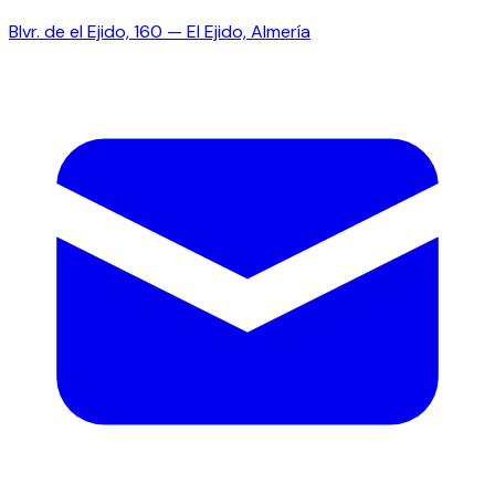
Blvr. de el Ejido, 160 — El Ejido, Almería