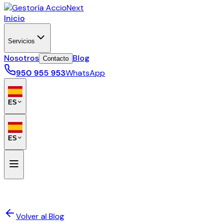
Inicio
Servicios
Nosotros
Blog
Contacto
950 955 953
WhatsApp
ES
ES
Volver al Blog