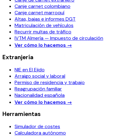
Canje carnet colombiano
Canje carnet marroquí
Altas, bajas e informes DGT
Matriculación de vehículos
Recurrir multas de tráfico
IVTM Almería — Impuesto de circulación
Ver cómo lo hacemos
→
Extranjería
NIE en El Ejido
Arraigo social y laboral
Permiso de residencia y trabajo
Reagrupación familiar
Nacionalidad española
Ver cómo lo hacemos
→
Herramientas
Simulador de costes
Calculadora autónomo