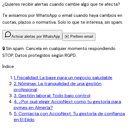
¿Quieres recibir alertas cuando cambie algo que te afecta?
Te avisamos por WhatsApp o email cuando haya cambios en
cuotas, plazos o normativa. Solo lo que te interesa, sin spam.
Activar alertas por WhatsApp
✉️ Prefiero email
🔒 Sin spam. Cancela en cualquier momento respondiendo
STOP. Datos protegidos según RGPD.
Índice
1
.
Fiscalidad: La base para un negocio saludable
2
.
Nóminas: La tranquilidad de una gestión
profesional
3
.
Gestión laboral: Todo bajo control
4
.
¿Por qué elegir AccioNext como tu gestoría para
pymes en Almería?
5
.
Contacta con AccioNext: Tu gestoría de confianza
en El Ejido