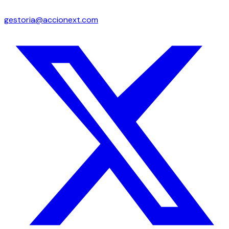
gestoria@accionext.com