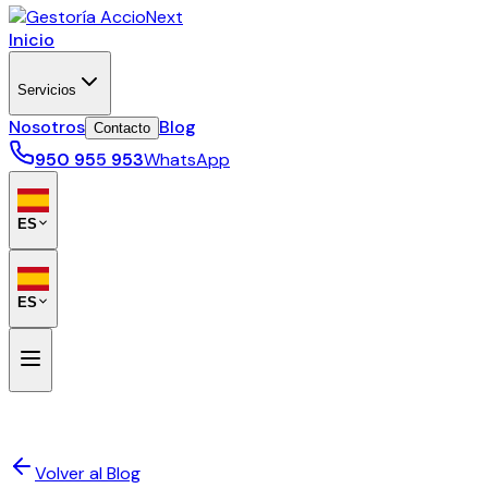
Inicio
Servicios
Nosotros
Blog
Contacto
950 955 953
WhatsApp
ES
ES
Volver al Blog