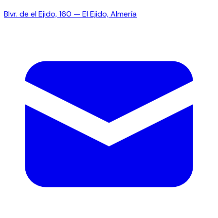
Blvr. de el Ejido, 160 — El Ejido, Almería