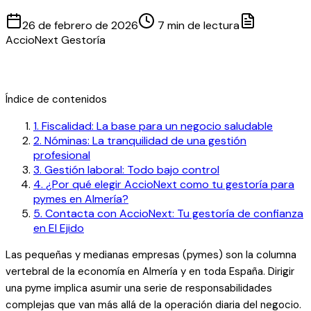
26 de febrero de 2026
7 min de lectura
AccioNext Gestoría
Índice de contenidos
1
.
Fiscalidad: La base para un negocio saludable
2
.
Nóminas: La tranquilidad de una gestión
profesional
3
.
Gestión laboral: Todo bajo control
4
.
¿Por qué elegir AccioNext como tu gestoría para
pymes en Almería?
5
.
Contacta con AccioNext: Tu gestoría de confianza
en El Ejido
Las pequeñas y medianas empresas (pymes) son la columna
vertebral de la economía en Almería y en toda España. Dirigir
una pyme implica asumir una serie de responsabilidades
complejas que van más allá de la operación diaria del negocio.