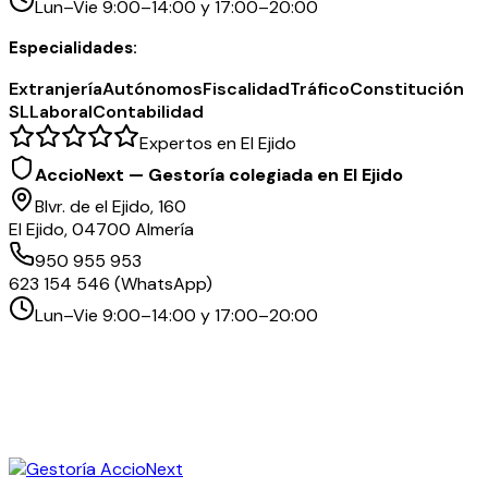
Lun–Vie 9:00–14:00 y 17:00–20:00
Especialidades:
Extranjería
Autónomos
Fiscalidad
Tráfico
Constitución
SL
Laboral
Contabilidad
Expertos en El Ejido
AccioNext — Gestoría colegiada en El Ejido
Blvr. de el Ejido, 160
El Ejido, 04700 Almería
950 955 953
623 154 546 (WhatsApp)
Lun–Vie 9:00–14:00 y 17:00–20:00